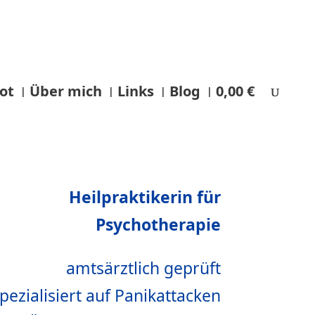
ot
Über mich
Links
Blog
0,00 €
Heilpraktikerin für
Psychotherapie
amtsärztlich geprüft
pezialisiert auf Panikattacken