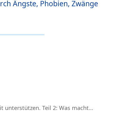
rch Ängste, Phobien, Zwänge
t unterstützen. Teil 2: Was macht…