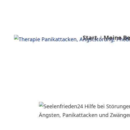
Start
Meine Be