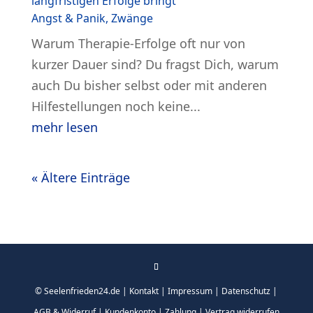
langfristigen Erfolge bringt
Angst & Panik
,
Zwänge
Warum Therapie-Erfolge oft nur von
kurzer Dauer sind? Du fragst Dich, warum
auch Du bisher selbst oder mit anderen
Hilfestellungen noch keine...
mehr lesen
« Ältere Einträge
© Seelenfrieden24.de |
Kontakt
|
Impressum
|
Datenschutz
|
AGB & Widerruf
|
Kundenkonto
|
Zahlung
|
Vertrag widerrufen