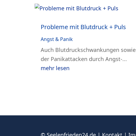
Probleme mit Blutdruck + Puls
Angst & Panik
Auch Blutdruckschwankungen sowie e
der Panikattacken durch Angst-...
mehr lesen
© Seelenfrieden24.de |
Kontakt
|
Im