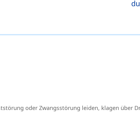
du
ststörung oder Zwangsstörung leiden, klagen über D