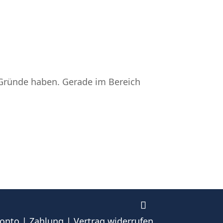
Gründe haben. Gerade im Bereich
onto
|
Zahlung
|
Vertrag widerrufen