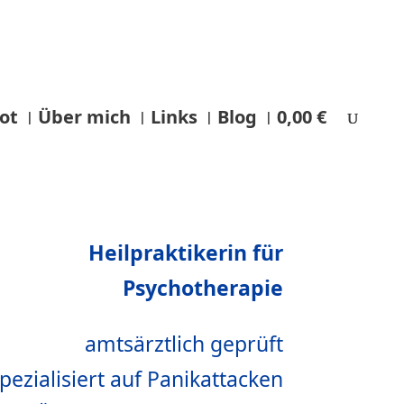
ot
Über mich
Links
Blog
0,00 €
Heilpraktikerin für
Psychotherapie
amtsärztlich geprüft
pezialisiert auf Panikattacken