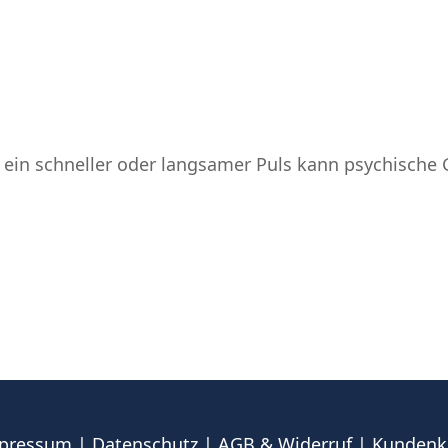
in schneller oder langsamer Puls kann psychische 
pressum
|
Datenschutz
|
AGB & Widerruf
|
Kundenk