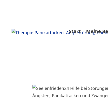
Start
Meine Be