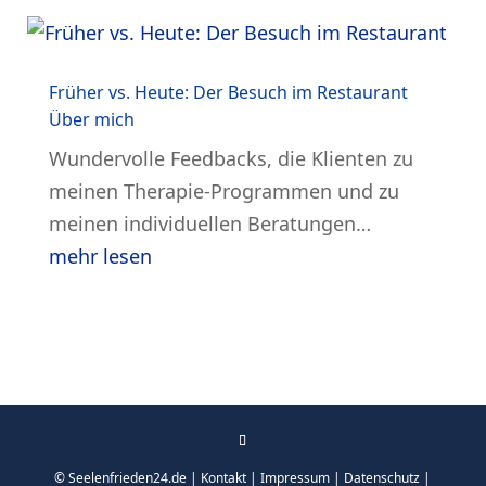
Früher vs. Heute: Der Besuch im Restaurant
Über mich
Wundervolle Feedbacks, die Klienten zu
meinen Therapie-Programmen und zu
meinen individuellen Beratungen…
mehr lesen
© Seelenfrieden24.de |
Kontakt
|
Impressum
|
Datenschutz
|