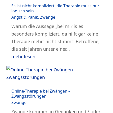
Es ist nicht kompliziert, die Therapie muss nur
logisch sein
Angst & Panik
,
Zwänge
Warum die Aussage „bei mir is es
besonders kompliziert, da hilft gar keine
Therapie mehr“ nicht stimmt: Betroffene,
die seit Jahren unter einer...
mehr lesen
Online-Therapie bei Zwängen –
Zwangsstörungen
Zwänge
Zwänge kommen in Gedanken und / oder