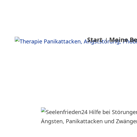
Start
Meine Be