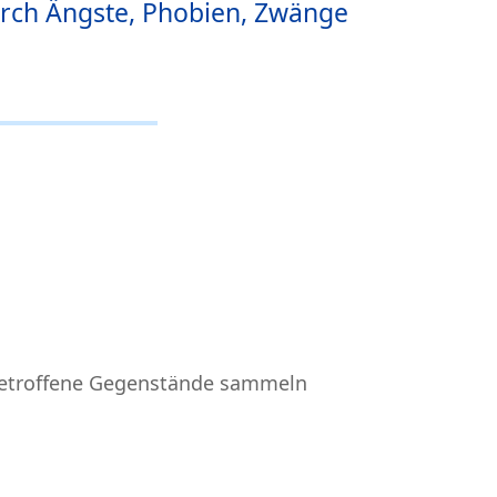
rch Ängste, Phobien, Zwänge
Betroffene Gegenstände sammeln