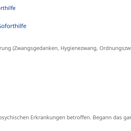
oforthilfe
törung (Zwangsgedanken, Hygienezwang, Ordnungsz
n psychischen Erkrankungen betroffen. Begann das ga