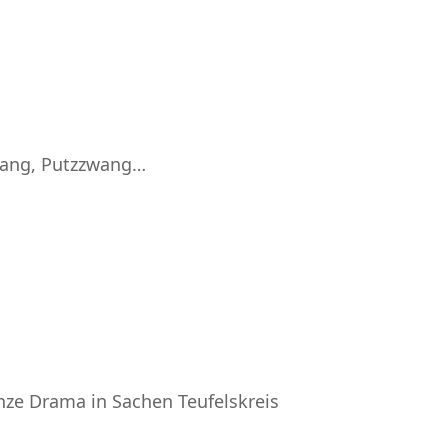
wang, Putzzwang…
nze Drama in Sachen Teufelskreis