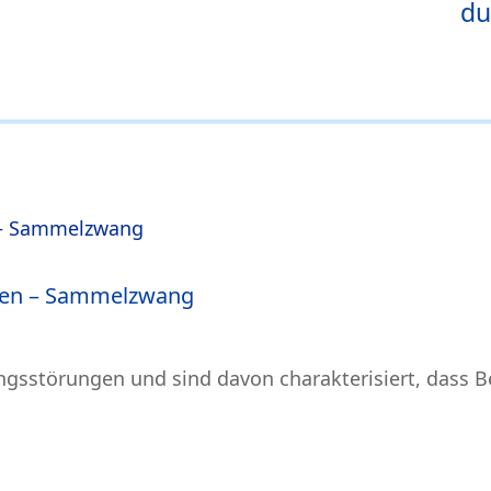
du
gen – Sammelzwang
sstörungen und sind davon charakterisiert, dass 