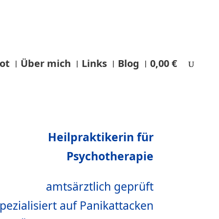
ot
Über mich
Links
Blog
0,00 €
Heilpraktikerin für
Psychotherapie
amtsärztlich geprüft
pezialisiert auf Panikattacken