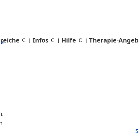
reiche
Infos
Hilfe
Therapie-Angeb
s