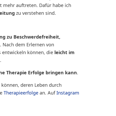
 mehr auftreten. Dafür habe ich
leitung
zu verstehen sind.
ng zu Beschwerdefreiheit,
n
. Nach dem Erlernen von
s entwickeln können, die
leicht im
.
ine Therapie Erfolge bringen kann
.
en können, deren Leben durch
ne
Therapieerfolge
an. Auf
Instagram