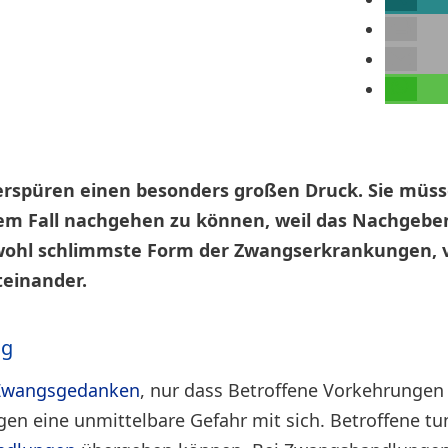
rspüren einen besonders großen Druck. Sie müs
nem Fall nachgehen zu können, weil das Nachgebe
e wohl schlimmste Form der Zwangserkrankungen, v
einander.
ng
 Zwangsgedanken
, nur dass Betroffene Vorkehrungen t
n eine unmittelbare Gefahr mit sich. Betroffene tun 