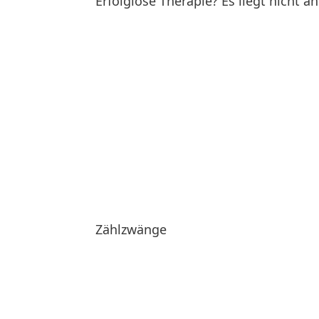
Erfolglose Therapie? Es liegt nicht an
Zählzwänge