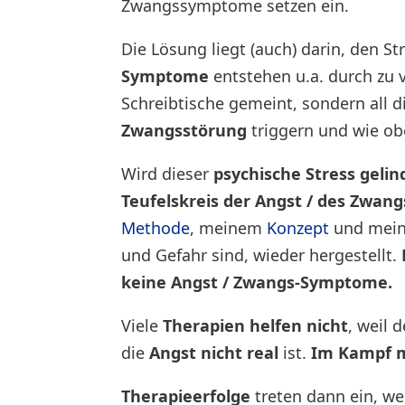
Zwangssymptome setzen ein.
Die Lösung liegt (auch) darin, den S
Symptome
entstehen u.a. durch zu 
Schreibtische gemeint, sondern all d
Zwangsstörung
triggern und wie o
Wird dieser
psychische Stress gelin
Teufelskreis der Angst / des Zwang
Methode
, meinem
Konzept
und mei
und Gefahr sind, wieder hergestellt.
keine Angst / Zwangs-Symptome.
Viele
Therapien helfen nicht
, weil 
die
Angst nicht real
ist.
Im Kampf mi
Therapieerfolge
treten dann ein, we