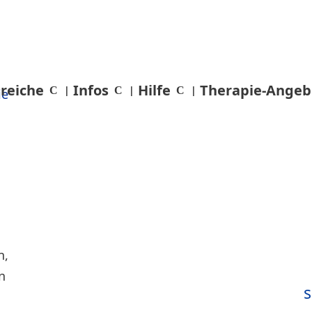
reiche
Infos
Hilfe
Therapie-Angeb
s