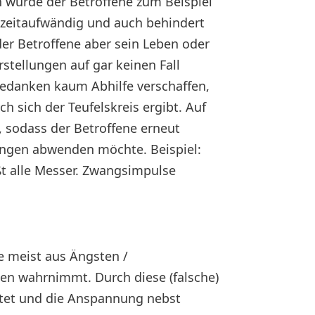
würde der Betroffene zum Beispiel
 zeitaufwändig und auch behindert
der Betroffene aber sein Leben oder
stellungen auf gar keinen Fall
edanken kaum Abhilfe verschaffen,
h sich der Teufelskreis ergibt. Auf
, sodass der Betroffene erneut
rungen abwenden möchte. Beispiel:
ßt alle Messer. Zwangsimpulse
e meist aus Ängsten /
onen wahrnimmt. Durch diese (falsche)
ttet und die Anspannung nebst