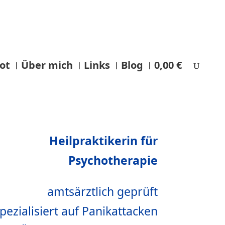
ot
Über mich
Links
Blog
0,00 €
Heilpraktikerin für
Psychotherapie
amtsärztlich geprüft
pezialisiert auf Panikattacken