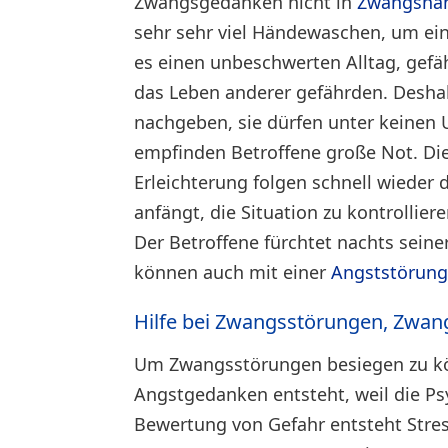
Zwangsgedanken nicht in
Zwangsha
sehr sehr viel Händewaschen, um ein
es einen unbeschwerten Alltag, gefäh
das Leben anderer gefährden. Deshal
nachgeben, sie dürfen unter keine
empfinden Betroffene große Not. Die 
Erleichterung folgen schnell wieder 
anfängt, die Situation zu kontrolli
Der Betroffene fürchtet nachts sein
können auch mit einer
Angststörun
Hilfe bei Zwangsstörungen, Zwa
Um Zwangsstörungen besiegen zu kön
Angstgedanken entsteht, weil die Psy
Bewertung von Gefahr entsteht Stre