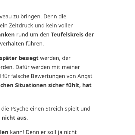
iveau zu bringen. Denn die
ein Zeitdruck und kein voller
anken
rund um den
Teufelskreis der
erhalten führen.
später besiegt
werden, der
rden. Dafür werden mit meiner
d für falsche Bewertungen von Angst
ichen Situationen sicher fühlt, hat
 die Psyche einen Streich spielt und
 nicht aus
.
len
kann! Denn er soll ja nicht