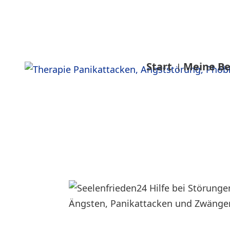
Start
Meine Be