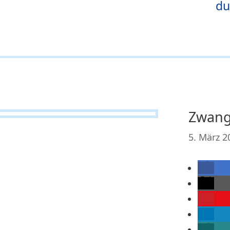
du
Zwang
5. März 2