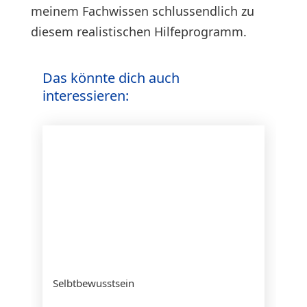
meinem Fachwissen schlussendlich zu
diesem realistischen Hilfeprogramm.
Das könnte dich auch
interessieren:
Selbtbewusstsein