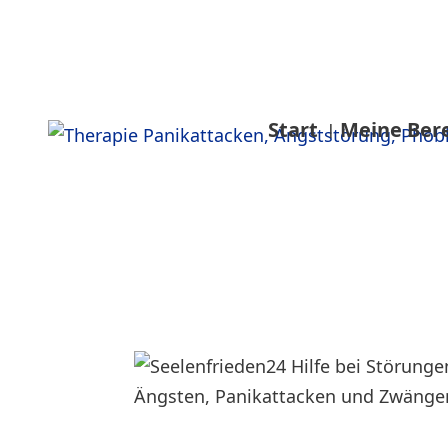
Start
Meine Ber