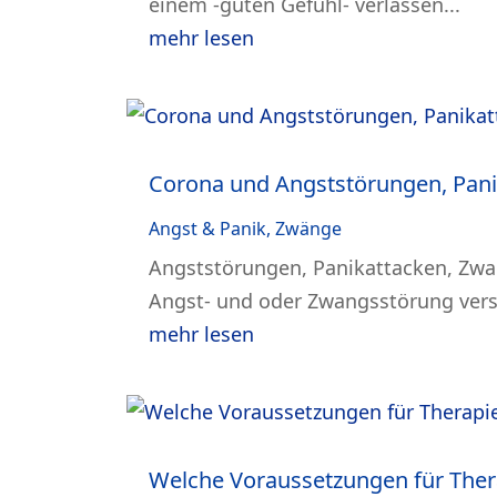
einem -guten Gefühl- verlassen...
mehr lesen
Corona und Angststörungen, Pan
Angst & Panik
,
Zwänge
Angststörungen, Panikattacken, Zw
Angst- und oder Zwangsstörung ver
mehr lesen
Welche Voraussetzungen für Ther