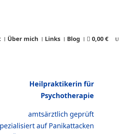
t
Über mich
Links
Blog
0,00 €
Heilpraktikerin für
Psychotherapie
amtsärztlich geprüft
pezialisiert auf Panikattacken