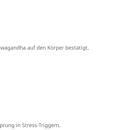
hwagandha auf den Körper bestätigt,
rung in Stress-Triggern.