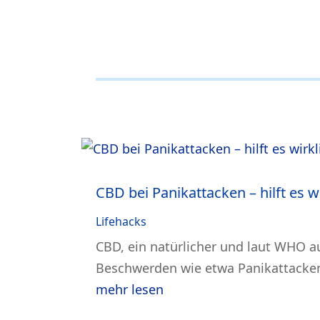
CBD bei Panikattacken – hilft es w
Lifehacks
CBD, ein natürlicher und laut WHO a
Beschwerden wie etwa Panikattacken
mehr lesen