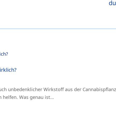
du
irklich?
uch unbedenklicher Wirkstoff aus der Cannabispflanze
 helfen. Was genau ist…