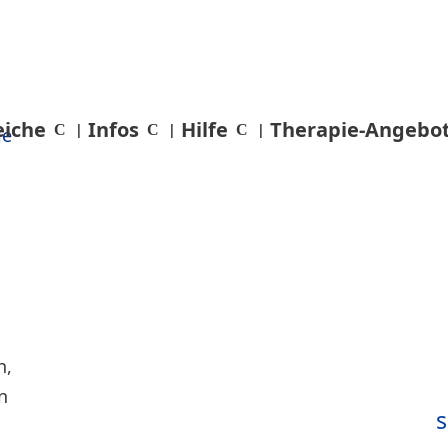
eiche
Infos
Hilfe
Therapie-Angebo
s