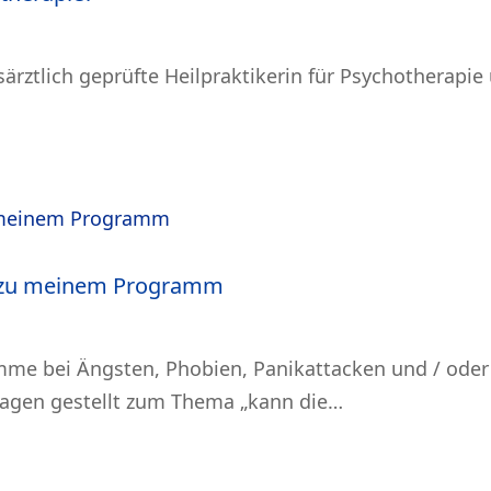
tsärztlich geprüfte Heilpraktikerin für Psychotherapi
n zu meinem Programm
e bei Ängsten, Phobien, Panikattacken und / oder
Fragen gestellt zum Thema „kann die…