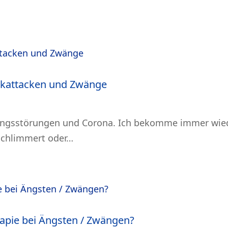
ikattacken und Zwänge
angsstörungen und Corona. Ich bekomme immer wied
schlimmert oder…
apie bei Ängsten / Zwängen?