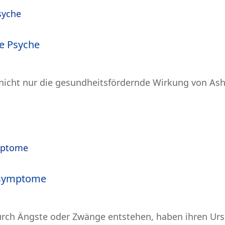
e Psyche
 nicht nur die gesundheitsfördernde Wirkung von As
iksymptome
rch Ängste oder Zwänge entstehen, haben ihren Ursp