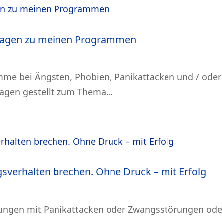
Fragen zu meinen Programmen
e bei Ängsten, Phobien, Panikattacken und / oder
 Fragen gestellt zum Thema…
verhalten brechen. Ohne Druck – mit Erfolg
rungen mit Panikattacken oder Zwangsstörungen ode