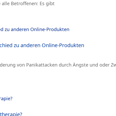
alle Betroffenen: Es gibt
chied zu anderen Online-Produkten
inderung von Panikattacken durch Ängste und oder Zw
therapie?